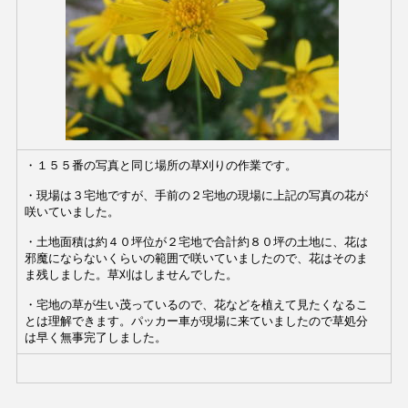
・１５５番の写真と同じ場所の草刈りの作業です。
・現場は３宅地ですが、手前の２宅地の現場に上記の写真の花が
咲いていました。
・土地面積は約４０坪位が２宅地で合計約８０坪の土地に、花は
邪魔にならないくらいの範囲で咲いていましたので、花はそのま
ま残しました。草刈はしませんでした。
・宅地の草が生い茂っているので、花などを植えて見たくなるこ
とは理解できます。パッカー車が現場に来ていましたので草処分
は早く無事完了しました。