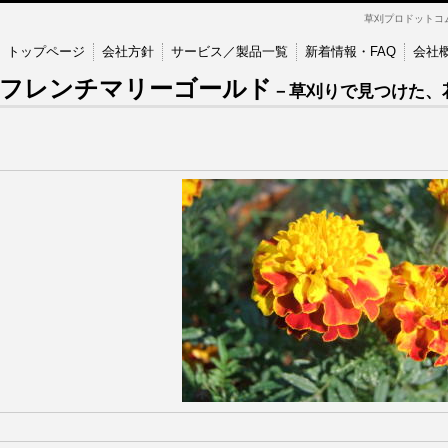
草刈プロドットコ
トップページ
会社方針
サービス／製品一覧
新着情報・FAQ
会社
フレンチマリーゴールド
－草刈りで見つけた、