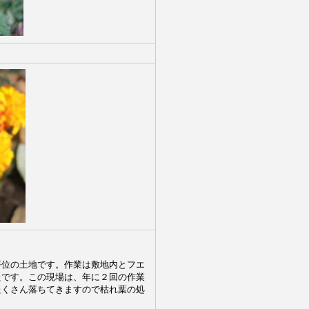
坪位の土地です。作業は敷地内とフエ
たです。この現場は、年に２回の作業
たくさん落ちてきますので枯れ葉の処