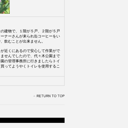
造の建物で、１階が５戸、２階が５戸
オーナーさんが来られ缶コーヒーをい
で、飲むことが出来ません。
レが近くにあるので安心して作業がで
りませんでしたので、代々木公園まで
公園の管理事務所に行きましたらトイ
、買ってようやくトイレを使用するこ