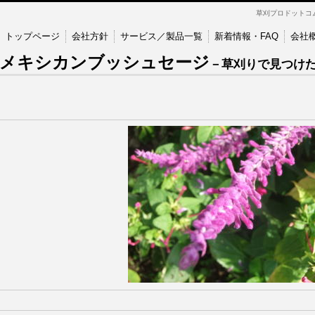
草刈プロドットコ
トップページ
会社方針
サービス／製品一覧
新着情報・FAQ
会社
メキシカンブッシュセージ
－草刈りで見つけ