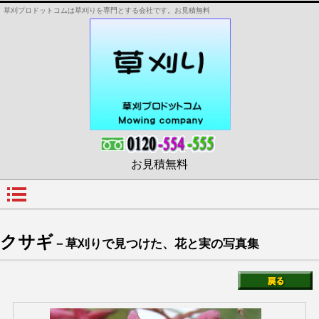
草刈プロドットコムは草刈りを専門とする会社です。お見積無料
お見積無料
クサギ
－草刈りで見つけた、花と実の写真集