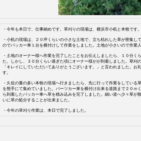
・今年も本日で、仕事納めです。草刈りの現場は、横浜市小机と本牧です
・小机の現場は、２０坪くらいの小さな土地で、立ち枯れした草が密集し
のでパッカー車１台を横付けして作業をしました。土地が小さいので作業
・土地のオーナー様へ作業を完了したことをお伝えしましたら、１０分く
た。しかし、３０分くらい過ぎた頃にオーナー様がが到着しました。草刈
「キレイにしていただいてありがとうございます。」と言われました。お
す。
・久佐の量の多い本牧の現場へ行きましたら、先に行って作業をしている
を熊手にて集めていました。パーツカー車を横付け出来る道路まで２０ｍ
ら到着したパッカー車へ草を積み込みを完了しました。細い道へ少々草が
いに草の処分することが出来ました。
・今年の草刈り作業は、本日で完了しました。