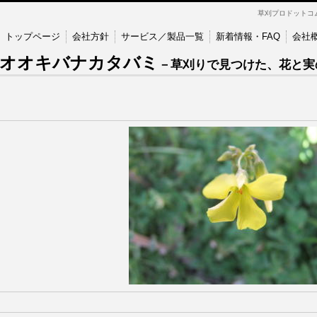
草刈プロドットコ
トップページ
会社方針
サービス／製品一覧
新着情報・FAQ
会社
オオキバナカタバミ
－草刈りで見つけた、花と実