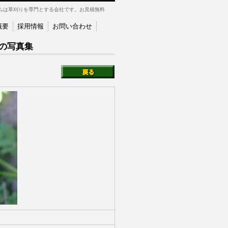
ムは草刈りを専門とする会社です。お見積無料
概要
採用情報
お問い合わせ
の写真集