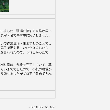
。
ていました。現場に接する道路が広い
人員が２名で午前中に完了しました。
らいで作業現場へ来ますとのことでし
の完了状況を見ていただきましたら、
礼を言われたので、うれしかったで
草刈り隊は、作業を完了していて、草
くらいまででしたので、小机の現場か
散り張りましたがブロアで集めてきれ